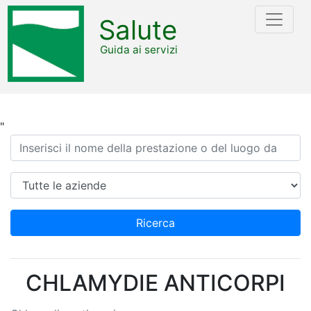
Salute
Guida ai servizi
"
Ricerca
Azienda
Ricerca
CHLAMYDIE ANTICORPI