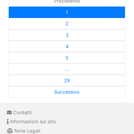
Precedente
1
2
3
4
5
…
29
Successivo
Contatti
Informazioni sul sito
Note Legali