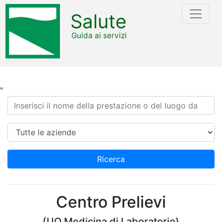
Salute
Guida ai servizi
"
Ricerca
Azienda
Ricerca
Centro Prelievi
(UO Medicina di Laboratorio)