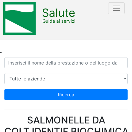
Salute
Guida ai servizi
"
Ricerca
Azienda
Ricerca
SALMONELLE DA
COLT.IDENTIF.BIOCHIMICA