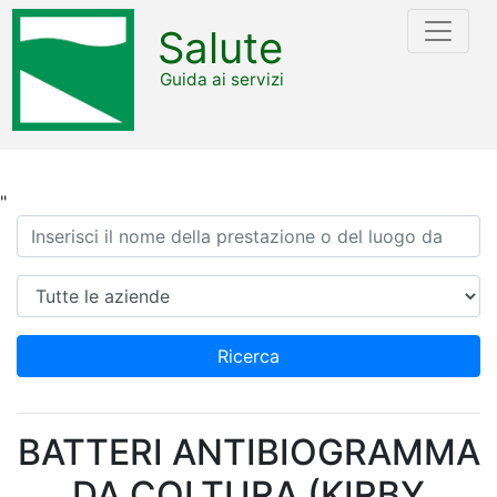
Salute
Guida ai servizi
"
Ricerca
Azienda
Ricerca
BATTERI ANTIBIOGRAMMA
DA COLTURA (KIRBY