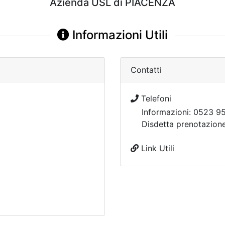
Azienda USL di PIACENZA
Informazioni Utili
Contatti
Telefoni
Informazioni: 0523 9
Disdetta prenotazio
Link Utili