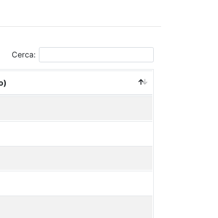
Cerca:
o)