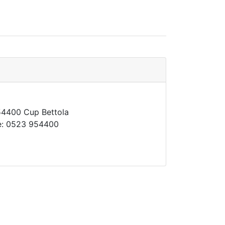
54400 Cup Bettola
ne: 0523 954400