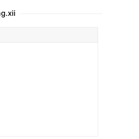
g.xii