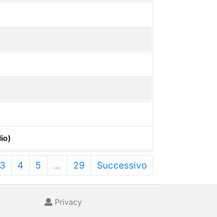
io)
3
4
5
…
29
Successivo
Privacy