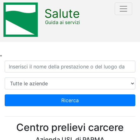
Salute
Guida ai servizi
"
Ricerca
Azienda
Ricerca
Centro prelievi carcere
Azienda USL di PARMA