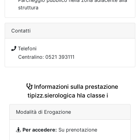
Parcheggio pubblico nella zona adiacente alla
struttura
Contatti
Telefoni
Centralino: 0521 393111
Informazioni sulla prestazione
tipizz.sierologica hla classe i
Modalità di Erogazione
Per accedere:
Su prenotazione