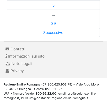
5
…
39
Successivo
Contatti
Informazioni sul sito
Note Legali
Privacy
Regione Emilia-Romagna
(CF 800.625.903.79) - Viale Aldo Moro
52, 40127 Bologna - Centralino: 051.5271
URP - Numero Verde:
800 66.22.00
, email: urp@regione.emilia-
romagna.it, PEC: urp@postacert.regione.emilia-romagna.it