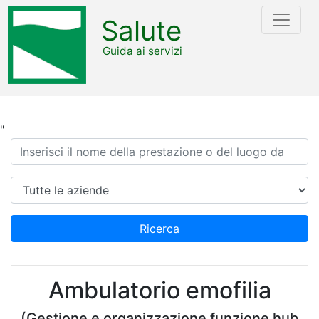
Salute
Guida ai servizi
"
Ricerca
Azienda
Ricerca
Ambulatorio emofilia
(Gestione e organizzazione funzione hub