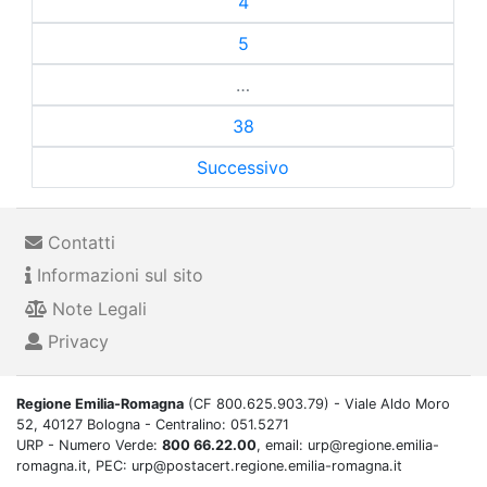
4
5
…
38
Successivo
Contatti
Informazioni sul sito
Note Legali
Privacy
Regione Emilia-Romagna
(CF 800.625.903.79) - Viale Aldo Moro
52, 40127 Bologna - Centralino: 051.5271
URP - Numero Verde:
800 66.22.00
, email: urp@regione.emilia-
romagna.it, PEC: urp@postacert.regione.emilia-romagna.it