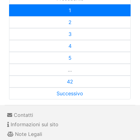
1
2
3
4
5
…
42
Successivo
Contatti
Informazioni sul sito
Note Legali