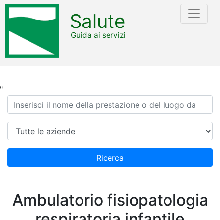
Salute
Guida ai servizi
"
Ricerca
Azienda
Ricerca
Ambulatorio fisiopatologia
respiratoria infantile