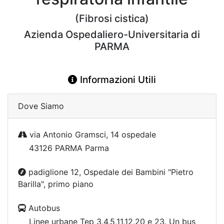
(Fibrosi cistica)
Azienda Ospedaliero-Universitaria di
PARMA
Informazioni Utili
Dove Siamo
via Antonio Gramsci, 14 ospedale
43126 PARMA Parma
padiglione 12, Ospedale dei Bambini "Pietro
Barilla", primo piano
Autobus
Linee urbane Tep 3,4,5,11,12,20 e 23. Un bus