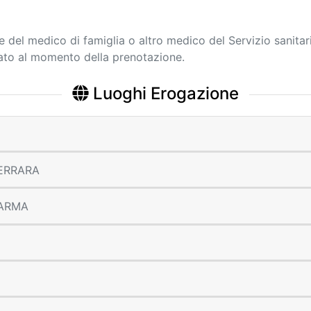
ne del medico di famiglia o altro medico del Servizio sanitar
cato al momento della prenotazione.
Luoghi Erogazione
 FERRARA
 PARMA