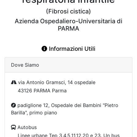
(Fibrosi cistica)
Azienda Ospedaliero-Universitaria di
PARMA
Informazioni Utili
Dove Siamo
via Antonio Gramsci, 14 ospedale
43126 PARMA Parma
padiglione 12, Ospedale dei Bambini "Pietro
Barilla", primo piano
Autobus
Linee urbane Tep 3,4,5,11,12,20 e 23. Un bus