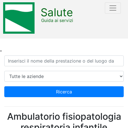
Salute
Guida ai servizi
"
Ricerca
Azienda
Ricerca
Ambulatorio fisiopatologia
respiratoria infantile