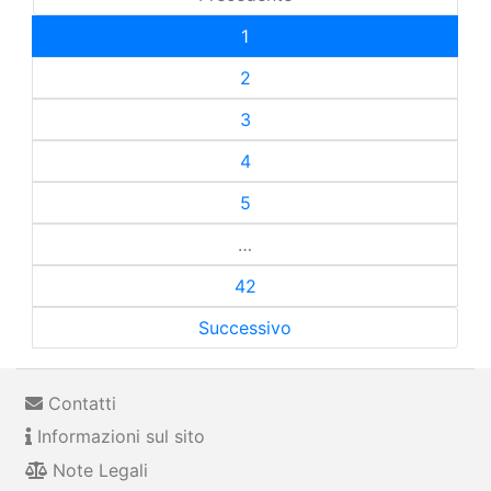
1
2
3
4
5
…
42
Successivo
Contatti
Informazioni sul sito
Note Legali