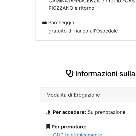
CAMINATA-PIACENZA e ritorno -CAS
PIOZZANO e ritorno.
Parcheggio
gratuito di fianco all'Ospedale
Informazioni sulla
Modalità di Erogazione
Per accedere:
Su prenotazione
Per prenotare:
CUP telefonicamente