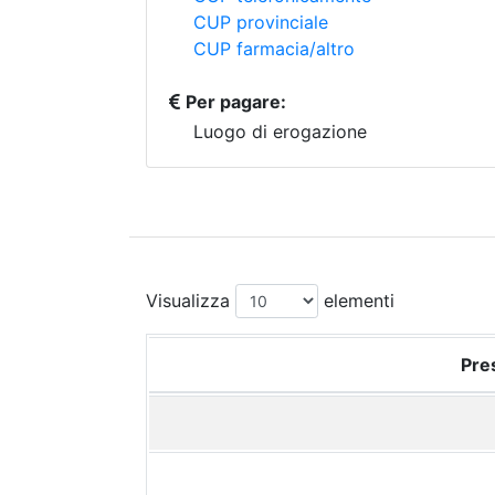
CUP provinciale
CUP farmacia/altro
Per pagare:
Luogo di erogazione
Visualizza
elementi
Pres