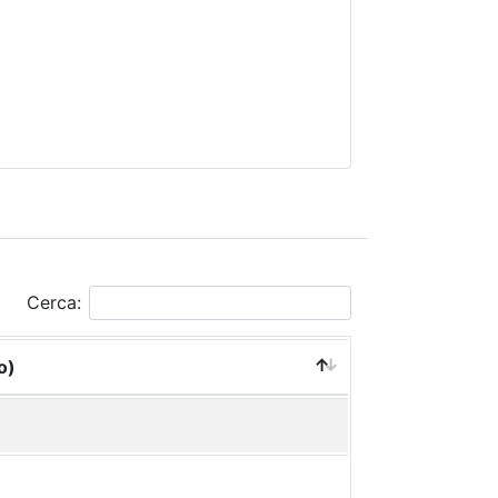
Cerca:
o)