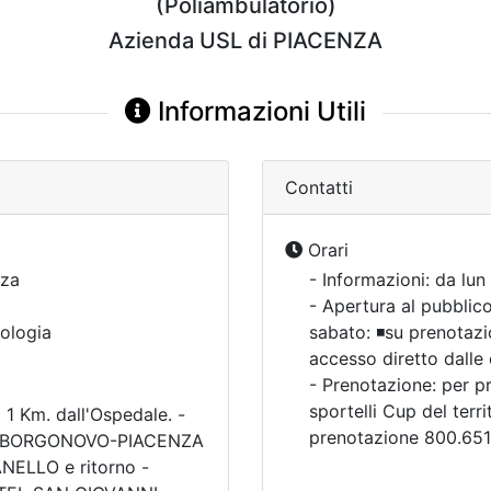
(Poliambulatorio)
Azienda USL di PIACENZA
Informazioni Utili
Contatti
Orari
za
- Informazioni: da lun
- Apertura al pubblico
ologia
sabato: ◾su prenotazio
accesso diretto dalle 
- Prenotazione: per pr
sportelli Cup del terr
 1 Km. dall'Ospedale. -
prenotazione 800.651
 -BORGONOVO-PIACENZA
NELLO e ritorno -