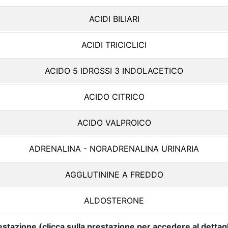
ACIDI BILIARI
ACIDI TRICICLICI
ACIDO 5 IDROSSI 3 INDOLACETICO
ACIDO CITRICO
ACIDO VALPROICO
ADRENALINA - NORADRENALINA URINARIA
AGGLUTININE A FREDDO
ALDOSTERONE
estazione (clicca sulla prestazione per accedere al dettagl