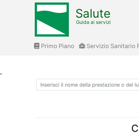
Salute
Guida ai servizi
Primo Piano
Servizio Sanitario 
"
Ricerca
C