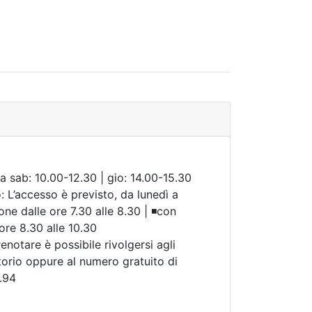
 a sab: 10.00-12.30 | gio: 14.00-15.30
: L’accesso è previsto, da lunedì a
ne dalle ore 7.30 alle 8.30 | ◾con
ore 8.30 alle 10.30
enotare è possibile rivolgersi agli
itorio oppure al numero gratuito di
.94