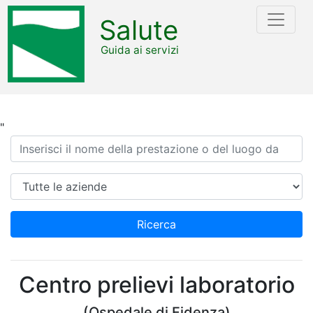
Salute
Guida ai servizi
"
Ricerca
Azienda
Ricerca
Centro prelievi laboratorio
(Ospedale di Fidenza)