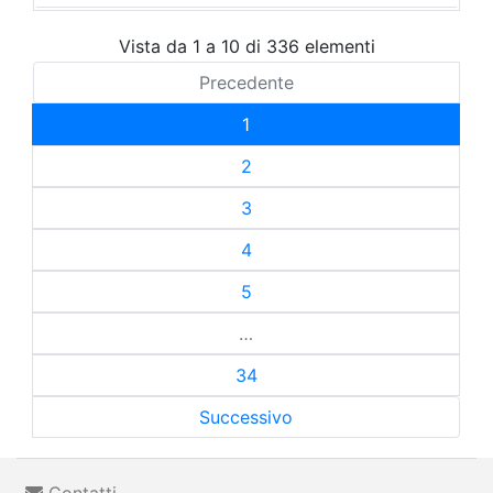
Vista da 1 a 10 di 336 elementi
Precedente
1
2
3
4
5
…
34
Successivo
Contatti