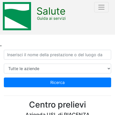
Salute
Guida ai servizi
"
Ricerca
Azienda
Ricerca
Centro prelievi
Azienda USL di PIACENZA