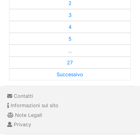
2
3
4
5
…
27
Successivo
Contatti
Informazioni sul sito
Note Legali
Privacy