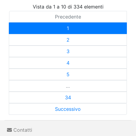
Vista da 1 a 10 di 334 elementi
Precedente
1
2
3
4
5
…
34
Successivo
Contatti