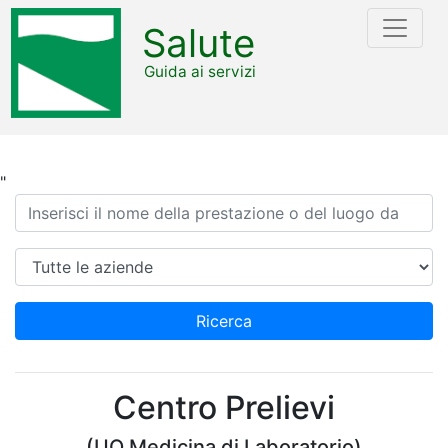
Salute
Guida ai servizi
"
Ricerca
Azienda
Ricerca
Centro Prelievi
(UO Medicina di Laboratorio)