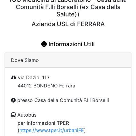
Comunità F.lli Borselli (ex Casa della
Salute))
Azienda USL di FERRARA
Informazioni Utili
Dove Siamo
via Dazio, 113
44012 BONDENO Ferrara
presso Casa della Comunità F.lli Borselli
Autobus
per informazioni TPER
(
https://www.tper.it/urbaniFE
)