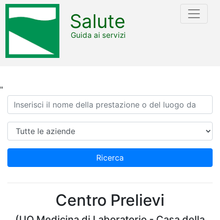
Salute
Guida ai servizi
"
Ricerca
Azienda
Ricerca
Centro Prelievi
(UO Medicina di Laboratorio - Casa della