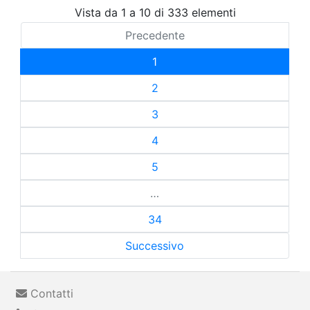
Vista da 1 a 10 di 333 elementi
Precedente
1
2
3
4
5
…
34
Successivo
Contatti