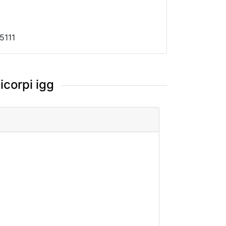
5111
icorpi igg