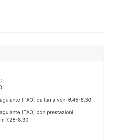
:
30
coagulante (TAO) da lun a ven: 6.45-8.30
coagulante (TAO) con prestazioni
en: 7.25-8.30