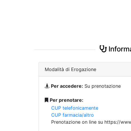
Informa
Modalità di Erogazione
Per accedere:
Su prenotazione
Per prenotare:
CUP telefonicamente
CUP farmacia/altro
Prenotazione on line su https://ww