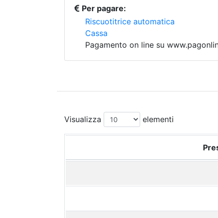
Per pagare:
Riscuotitrice automatica
Cassa
Pagamento on line su www.pagonline
Visualizza
elementi
Pres