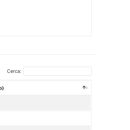
Cerca:
o)