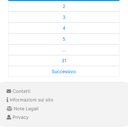
2
3
4
5
…
31
Successivo
Contatti
Informazioni sul sito
Note Legali
Privacy