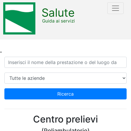
Salute
Guida ai servizi
"
Ricerca
Azienda
Ricerca
Centro prelievi
(Poliambulatorio)