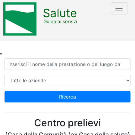
Salute
Guida ai servizi
"
Ricerca
Azienda
Ricerca
Centro prelievi
(Casa della Comunità (ex Casa della salute)