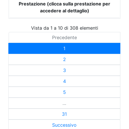
Prestazione (clicca sulla prestazione per
accedere al dettaglio)
Vista da 1 a 10 di 308 elementi
Precedente
1
2
3
4
5
…
31
Successivo