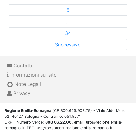
5
…
34
Successivo
Contatti
Informazioni sul sito
Note Legali
Privacy
Regione Emilia-Romagna
(CF 800.625.903.79) - Viale Aldo Moro
52, 40127 Bologna - Centralino: 051.5271
URP - Numero Verde:
800 66.22.00
, email: urp@regione.emilia-
romagna.it, PEC: urp@postacert.regione.emilia-romagna.it