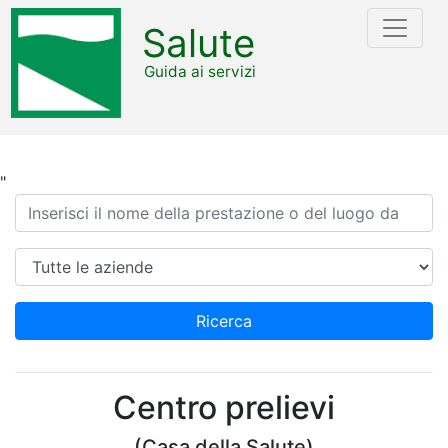
Salute
Guida ai servizi
"
Ricerca
Azienda
Ricerca
Centro prelievi
(Casa della Salute)