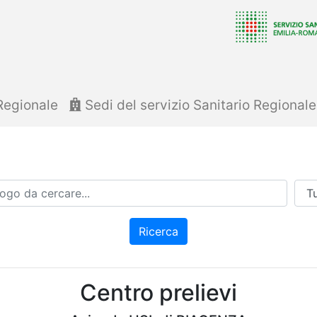
Regionale
Sedi del servizio Sanitario Regional
Azi
Ricerca
Centro prelievi