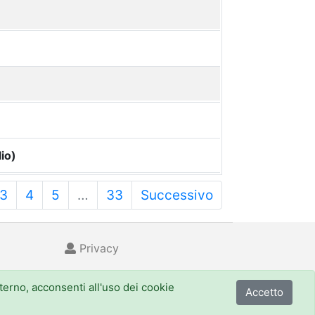
io)
3
4
5
…
33
Successivo
Privacy
nterno, acconsenti all'uso dei cookie
Accetto