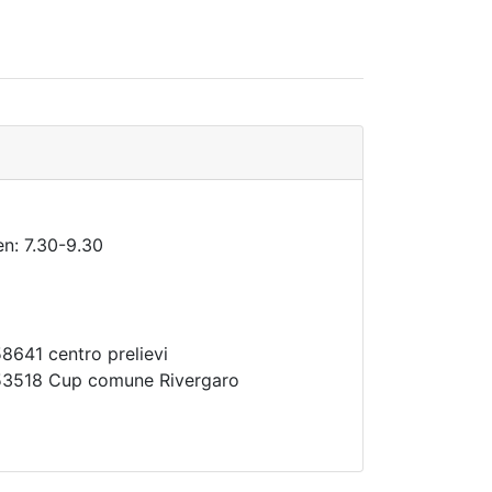
en: 7.30-9.30
8641 centro prelievi
953518 Cup comune Rivergaro