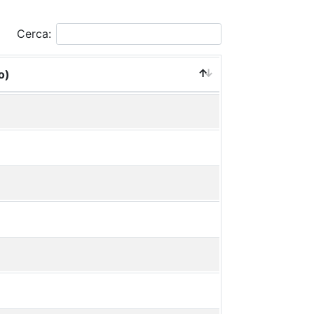
Cerca:
o)