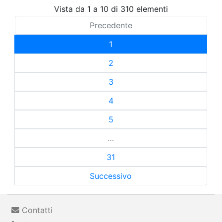
Vista da 1 a 10 di 310 elementi
Precedente
1
2
3
4
5
…
31
Successivo
Contatti