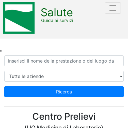
Salute
Guida ai servizi
"
Ricerca
Azienda
Ricerca
Centro Prelievi
(UO Medicina di Laboratorio)