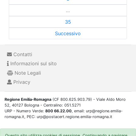
…
35
Successivo
Contatti
Informazioni sul sito
Note Legali
Privacy
Regione Emilia-Romagna
(CF 800.625.903.79) - Viale Aldo Moro
52, 40127 Bologna - Centralino: 051.5271
URP - Numero Verde:
800 66.22.00
, email: urp@regione.emilia-
romagna.it, PEC: urp@postacert.regione.emilia-romagna.it
Questo sito utilizza cookies di sessione. Continuando a navigare