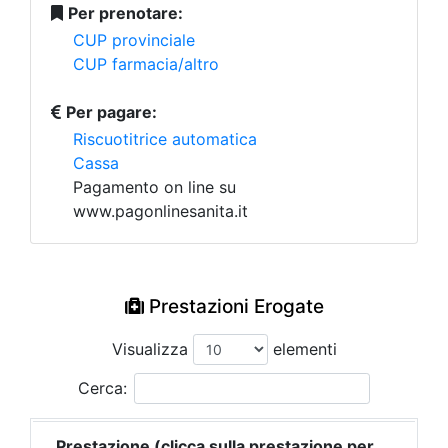
Per prenotare:
CUP provinciale
CUP farmacia/altro
Per pagare:
Riscuotitrice automatica
Cassa
Pagamento on line su
www.pagonlinesanita.it
Prestazioni Erogate
Visualizza
elementi
Cerca:
Prestazione (clicca sulla prestazione per