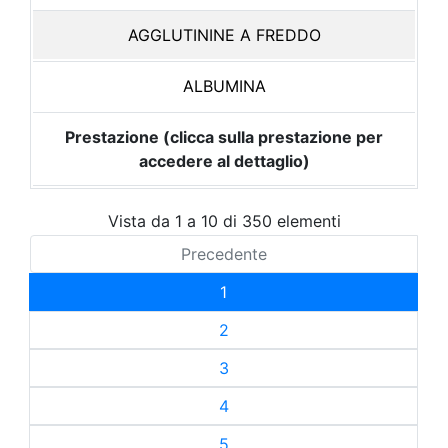
AGGLUTININE A FREDDO
ALBUMINA
Prestazione (clicca sulla prestazione per
accedere al dettaglio)
Vista da 1 a 10 di 350 elementi
Precedente
1
2
3
4
5