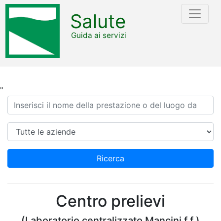
Salute
Guida ai servizi
"
Ricerca
Azienda
Ricerca
Centro prelievi
(Laboratorio centralizzato Mancini f.f.)