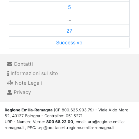
5
…
27
Successivo
Contatti
Informazioni sul sito
Note Legali
Privacy
Regione Emilia-Romagna
(CF 800.625.903.79) - Viale Aldo Moro
52, 40127 Bologna - Centralino: 051.5271
URP - Numero Verde:
800 66.22.00
, email: urp@regione.emilia-
romagna.it, PEC: urp@postacert.regione.emilia-romagna.it