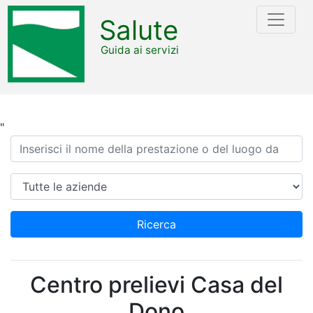
Salute
Guida ai servizi
"
Ricerca
Azienda
Ricerca
Centro prelievi Casa del
Dono