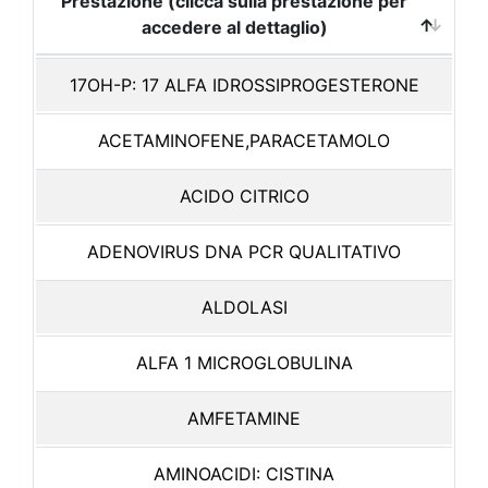
Prestazione (clicca sulla prestazione per
accedere al dettaglio)
17OH-P: 17 ALFA IDROSSIPROGESTERONE
ACETAMINOFENE,PARACETAMOLO
ACIDO CITRICO
ADENOVIRUS DNA PCR QUALITATIVO
ALDOLASI
ALFA 1 MICROGLOBULINA
AMFETAMINE
AMINOACIDI: CISTINA