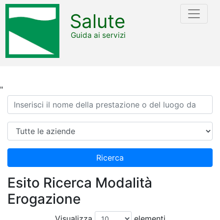
Salute
Guida ai servizi
"
Ricerca
Azienda
Ricerca
Esito Ricerca Modalità
Erogazione
Visualizza
elementi