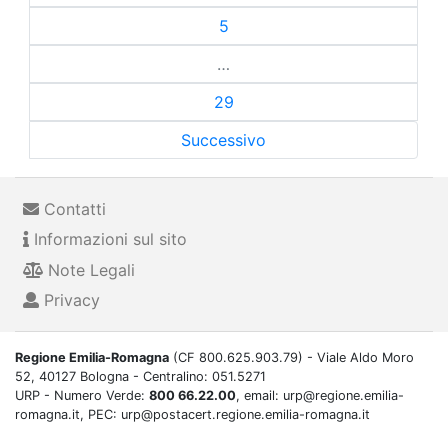
5
…
29
Successivo
Contatti
Informazioni sul sito
Note Legali
Privacy
Regione Emilia-Romagna
(CF 800.625.903.79) - Viale Aldo Moro
52, 40127 Bologna - Centralino: 051.5271
URP - Numero Verde:
800 66.22.00
, email: urp@regione.emilia-
romagna.it, PEC: urp@postacert.regione.emilia-romagna.it