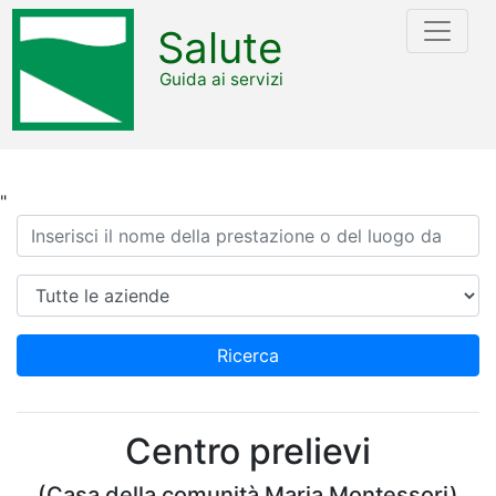
Salute
Guida ai servizi
"
Ricerca
Azienda
Ricerca
Centro prelievi
(Casa della comunità Maria Montessori)