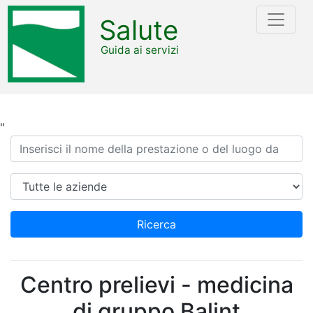
Salute
Guida ai servizi
"
Ricerca
Azienda
Ricerca
Centro prelievi - medicina
di gruppo Balint