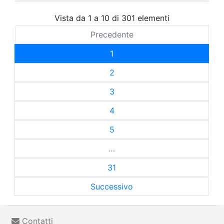
Vista da 1 a 10 di 301 elementi
Precedente
1
2
3
4
5
…
31
Successivo
Contatti