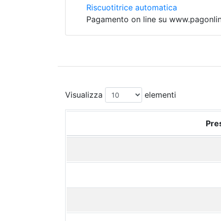
Riscuotitrice automatica
Pagamento on line su www.pagonline
Visualizza
elementi
Pres