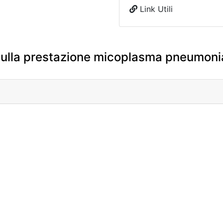
Link Utili
ulla prestazione micoplasma pneumoniae