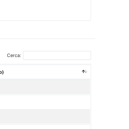
Cerca:
o)