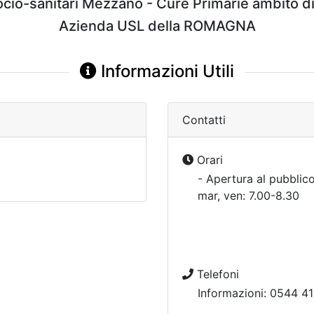
socio-sanitari Mezzano - Cure Primarie ambito d
Azienda USL della ROMAGNA
Informazioni Utili
Contatti
Orari
- Apertura al pubblico
mar, ven: 7.00-8.30
Telefoni
Informazioni: 0544 4