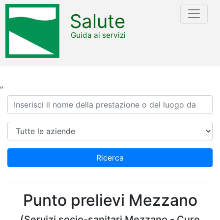
Salute
Guida ai servizi
"
Ricerca
Azienda
Ricerca
Punto prelievi Mezzano
(Servizi socio-sanitari Mezzano - Cure