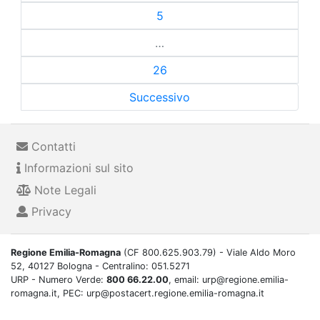
5
…
26
Successivo
Contatti
Informazioni sul sito
Note Legali
Privacy
Regione Emilia-Romagna
(CF 800.625.903.79) - Viale Aldo Moro
52, 40127 Bologna - Centralino: 051.5271
URP - Numero Verde:
800 66.22.00
, email: urp@regione.emilia-
romagna.it, PEC: urp@postacert.regione.emilia-romagna.it