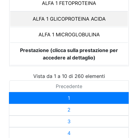
ALFA 1 FETOPROTEINA
ALFA 1 GLICOPROTEINA ACIDA
ALFA 1 MICROGLOBULINA
Prestazione (clicca sulla prestazione per
accedere al dettaglio)
Vista da 1 a 10 di 260 elementi
Precedente
1
2
3
4