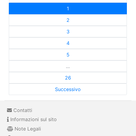
1
2
3
4
5
…
26
Successivo
Contatti
Informazioni sul sito
Note Legali