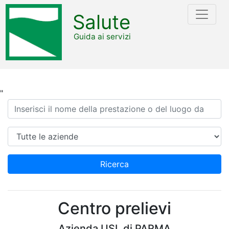
Salute
Guida ai servizi
"
Ricerca
Azienda
Ricerca
Centro prelievi
Azienda USL di PARMA