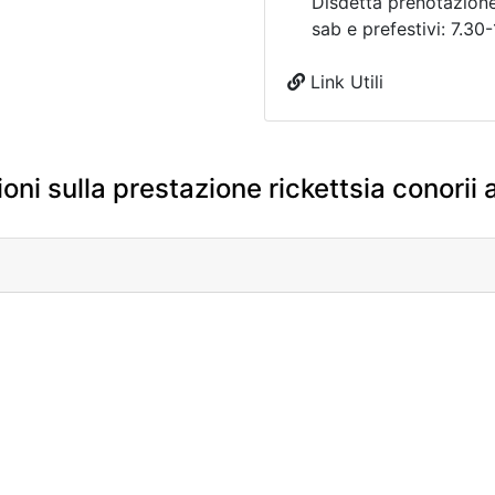
Disdetta prenotazion
sab e prefestivi: 7.30
Link Utili
oni sulla prestazione rickettsia conorii 