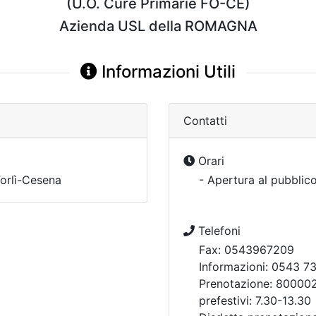
(U.O. Cure Primarie FO-CE)
Azienda USL della ROMAGNA
Informazioni Utili
Contatti
Orari
rlì-Cesena
- Apertura al pubblico
Telefoni
Fax: 0543967209
Informazioni: 0543 7
Prenotazione: 800002
prefestivi: 7.30-13.30