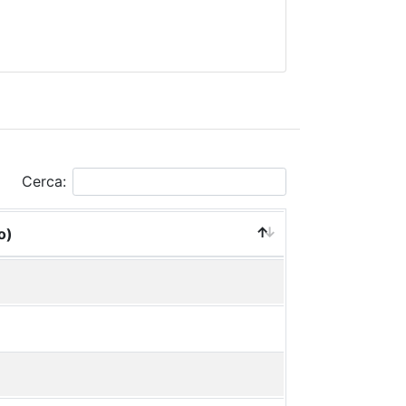
Cerca:
o)