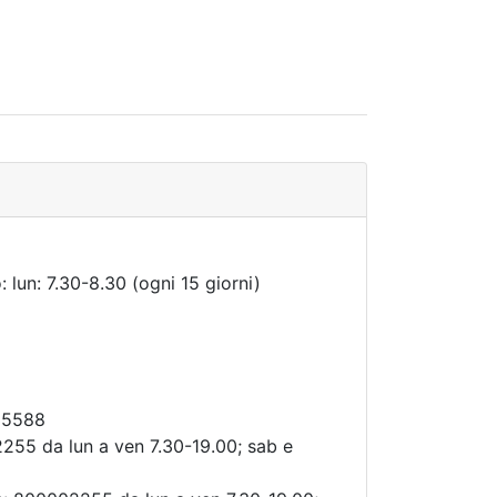
: lun: 7.30-8.30 (ogni 15 giorni)
35588
255 da lun a ven 7.30-19.00; sab e