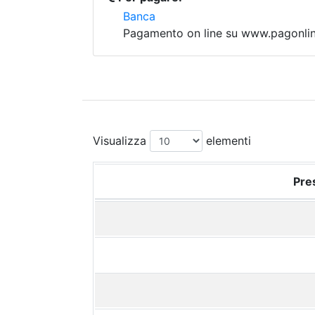
Banca
Pagamento on line su www.pagonline
Visualizza
elementi
Pres