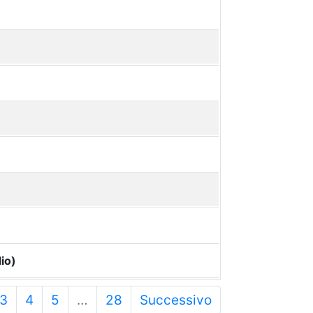
io)
3
4
5
…
28
Successivo