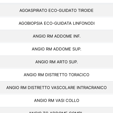
AGOASPIRATO ECO-GUIDATO TIROIDE
AGOBIOPSIA ECO-GUIDATA LINFONODI
ANGIO RM ADDOME INF.
ANGIO RM ADDOME SUP.
ANGIO RM ARTO SUP.
ANGIO RM DISTRETTO TORACICO
ANGIO RM DISTRETTO VASCOLARE INTRACRANICO
ANGIO RM VASI COLLO