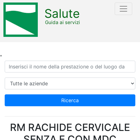
Salute
Guida ai servizi
"
Ricerca
Azienda
Ricerca
RM RACHIDE CERVICALE
SENZA E CON MDC