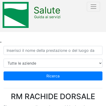
Salute
Guida ai servizi
"
Ricerca
Azienda
Ricerca
RM RACHIDE DORSALE