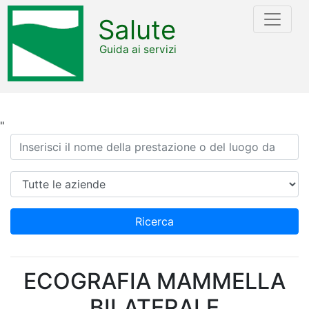
Salute
Guida ai servizi
"
Ricerca
Azienda
Ricerca
ECOGRAFIA MAMMELLA
BILATERALE