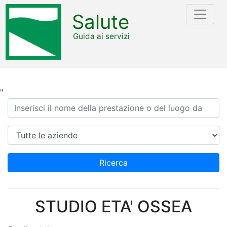
Salute
Guida ai servizi
"
Ricerca
Azienda
Ricerca
STUDIO ETA' OSSEA