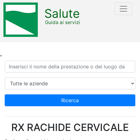
Salute
Guida ai servizi
"
Ricerca
Azienda
Ricerca
RX RACHIDE CERVICALE