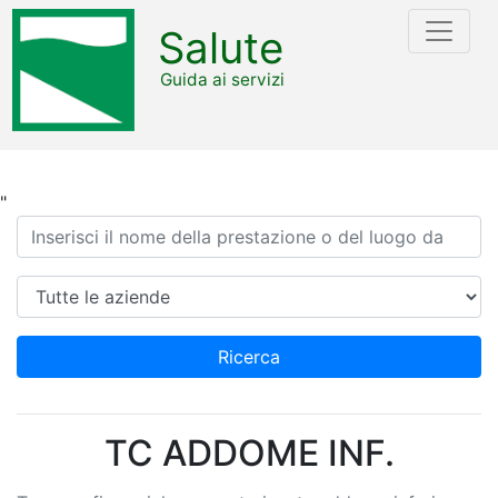
Salute
Guida ai servizi
"
Ricerca
Azienda
Ricerca
TC ADDOME INF.