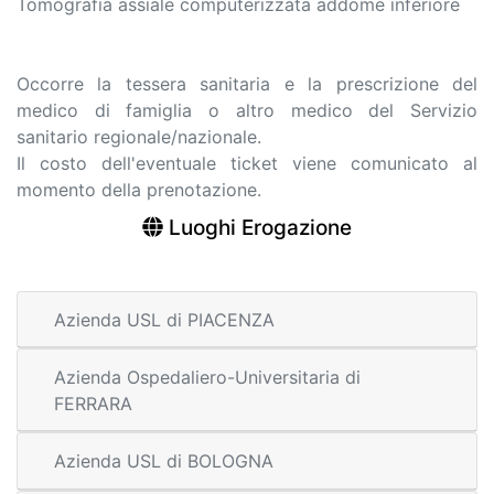
Tomografia assiale computerizzata addome inferiore
Occorre la tessera sanitaria e la prescrizione del
medico di famiglia o altro medico del Servizio
sanitario regionale/nazionale.
Il costo dell'eventuale ticket viene comunicato al
momento della prenotazione.
Luoghi Erogazione
Azienda USL di PIACENZA
Azienda Ospedaliero-Universitaria di
FERRARA
Azienda USL di BOLOGNA