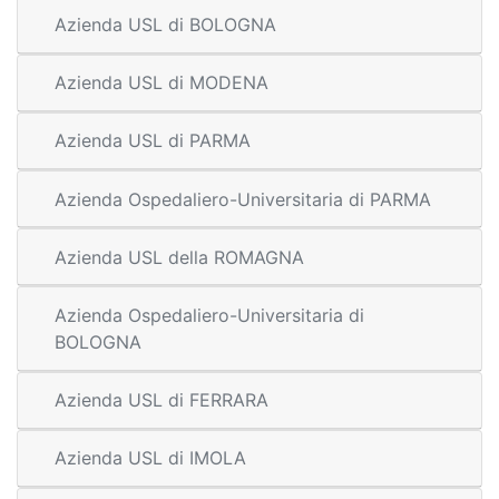
Azienda USL di BOLOGNA
Azienda USL di MODENA
Azienda USL di PARMA
Azienda Ospedaliero-Universitaria di PARMA
Azienda USL della ROMAGNA
Azienda Ospedaliero-Universitaria di
BOLOGNA
Azienda USL di FERRARA
Azienda USL di IMOLA