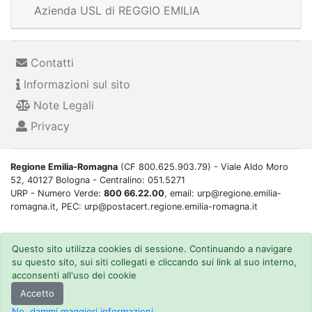
Azienda USL di REGGIO EMILIA
Contatti
Informazioni sul sito
Note Legali
Privacy
Regione Emilia-Romagna
(CF 800.625.903.79) - Viale Aldo Moro
52, 40127 Bologna - Centralino: 051.5271
URP - Numero Verde:
800 66.22.00
, email: urp@regione.emilia-
romagna.it, PEC: urp@postacert.regione.emilia-romagna.it
Questo sito utilizza cookies di sessione. Continuando a navigare
su questo sito, sui siti collegati e cliccando sui link al suo interno,
acconsenti all'uso dei cookie
Accetto
No, dammi maggiori informazioni