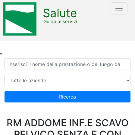
Salute
Guida ai servizi
"
Ricerca
Azienda
Ricerca
RM ADDOME INF.E SCAVO
PELVICO SENZA E CON