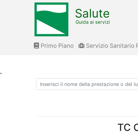
Salute
Guida ai servizi
Primo Piano
Servizio Sanitario 
"
Ricerca
TC 