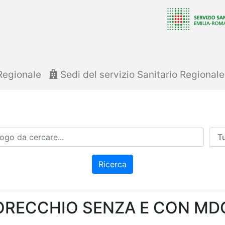
Regionale
Sedi del servizio Sanitario Regional
Azi
Ricerca
ORECCHIO SENZA E CON MDC