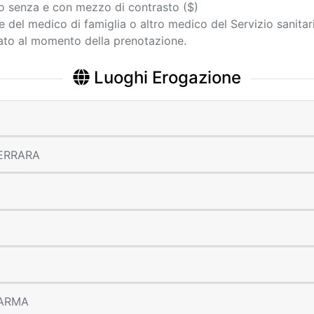
o senza e con mezzo di contrasto ($)
ne del medico di famiglia o altro medico del Servizio sanita
cato al momento della prenotazione.
Luoghi Erogazione
 FERRARA
 PARMA