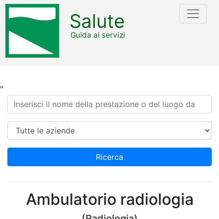
Salute
Guida ai servizi
"
Ricerca
Azienda
Ricerca
Ambulatorio radiologia
(Radiologia)