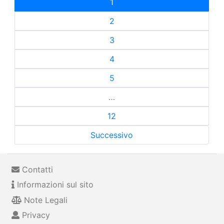
1
2
3
4
5
…
12
Successivo
Contatti
Informazioni sul sito
Note Legali
Privacy