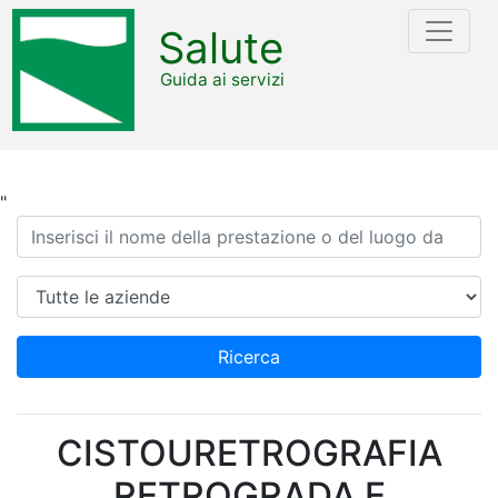
Salute
Guida ai servizi
"
Ricerca
Azienda
Ricerca
CISTOURETROGRAFIA
RETROGRADA E