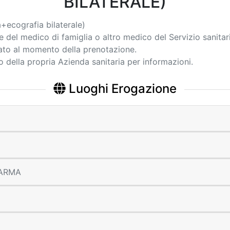
BILATERALE)
+ecografia bilaterale)
ne del medico di famiglia o altro medico del Servizio sanita
cato al momento della prenotazione.
ico della propria Azienda sanitaria per informazioni.
Luoghi Erogazione
 PARMA