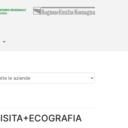
e
enda
ISITA+ECOGRAFIA