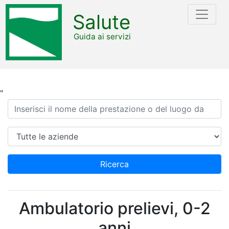
Salute
Guida ai servizi
"
Ricerca
Azienda
Ricerca
Ambulatorio prelievi, 0-2
anni