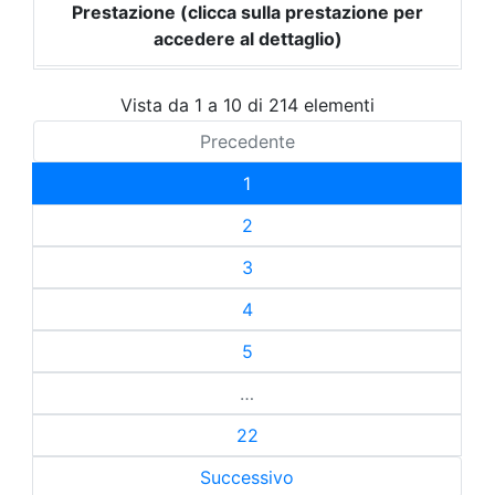
Prestazione (clicca sulla prestazione per
accedere al dettaglio)
Vista da 1 a 10 di 214 elementi
Precedente
1
2
3
4
5
…
22
Successivo