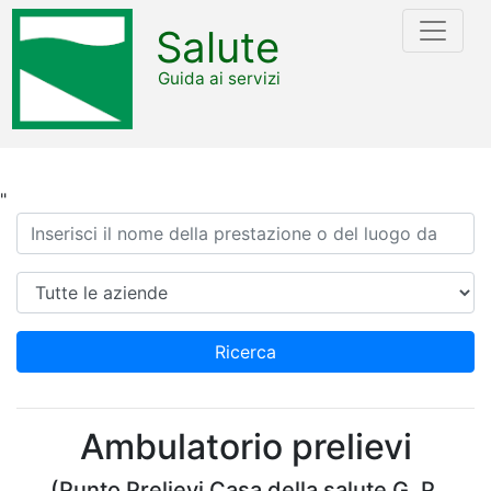
Salute
Guida ai servizi
"
Ricerca
Azienda
Ricerca
Ambulatorio prelievi
(Punto Prelievi Casa della salute G. P.