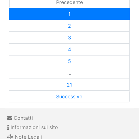
Precedente
1
2
3
4
5
…
21
Successivo
Contatti
Informazioni sul sito
Note Legali