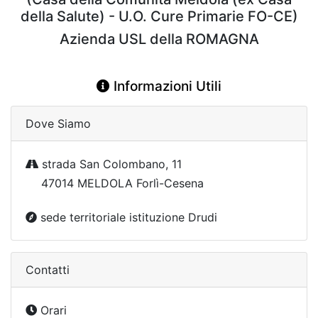
della Salute) - U.O. Cure Primarie FO-CE)
Azienda USL della ROMAGNA
Informazioni Utili
Dove Siamo
strada San Colombano, 11
47014 MELDOLA Forlì-Cesena
sede territoriale istituzione Drudi
Contatti
Orari