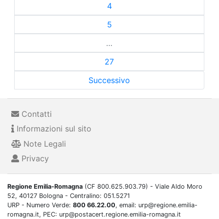
4
5
…
27
Successivo
Contatti
Informazioni sul sito
Note Legali
Privacy
Regione Emilia-Romagna
(CF 800.625.903.79) - Viale Aldo Moro
52, 40127 Bologna - Centralino: 051.5271
URP - Numero Verde:
800 66.22.00
, email: urp@regione.emilia-
romagna.it, PEC: urp@postacert.regione.emilia-romagna.it