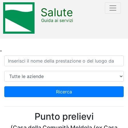
Salute
Guida ai servizi
"
Ricerca
Azienda
Ricerca
Punto prelievi
(Casa della Comunità Meldola (ex Casa