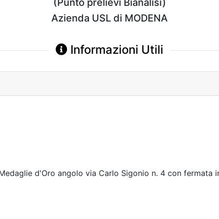
(Punto prelievi Bianalisi)
Azienda USL di MODENA
Informazioni Utili
 Medaglie d'Oro angolo via Carlo Sigonio n. 4 con fermata in