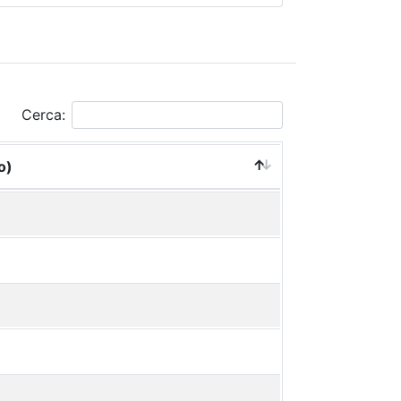
Cerca:
o)