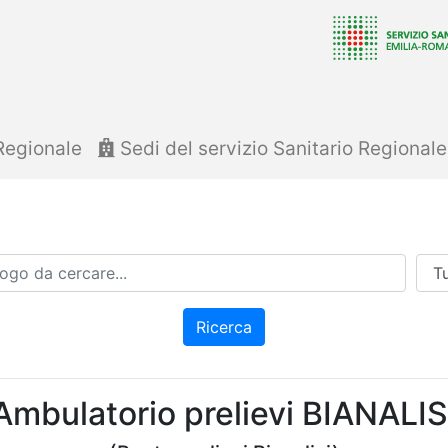
Regionale
Sedi del servizio Sanitario Regional
Azi
Ricerca
Ambulatorio prelievi BIANALIS