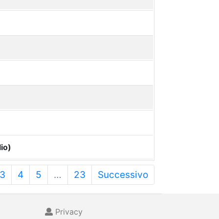
io)
3
4
5
…
23
Successivo
Privacy