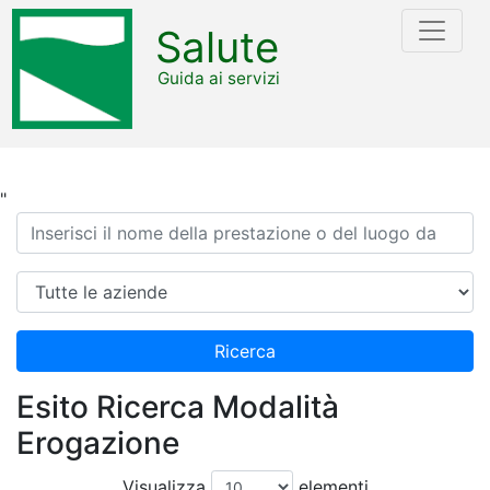
Salute
Guida ai servizi
"
Ricerca
Azienda
Ricerca
Esito Ricerca Modalità
Erogazione
Visualizza
elementi