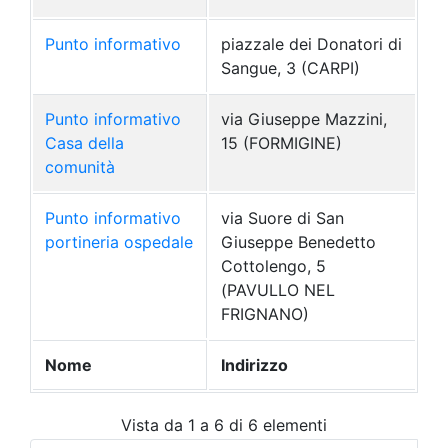
Punto informativo
piazzale dei Donatori di
Sangue, 3 (CARPI)
Punto informativo
via Giuseppe Mazzini,
Casa della
15 (FORMIGINE)
comunità
Punto informativo
via Suore di San
portineria ospedale
Giuseppe Benedetto
Cottolengo, 5
(PAVULLO NEL
FRIGNANO)
Nome
Indirizzo
Vista da 1 a 6 di 6 elementi