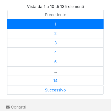
Vista da 1 a 10 di 135 elementi
Precedente
1
2
3
4
5
…
14
Successivo
Contatti