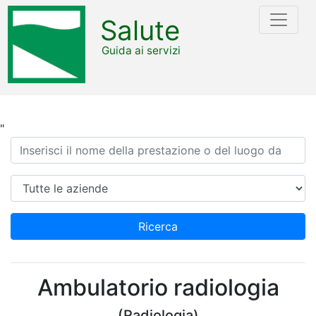
Salute
Guida ai servizi
"
Ricerca
Azienda
Ricerca
Ambulatorio radiologia
(Radiologia)