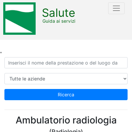
Salute
Guida ai servizi
"
Ricerca
Azienda
Ricerca
Ambulatorio radiologia
(Radiologia)