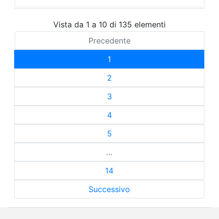
Vista da 1 a 10 di 135 elementi
Precedente
1
2
3
4
5
…
14
Successivo